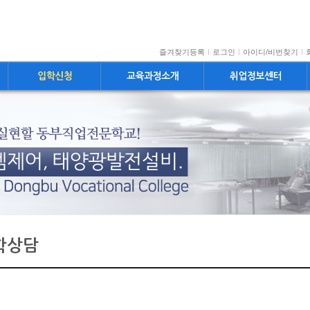
즐겨찾기등록
로그인
아이디/비번찾기
학상담