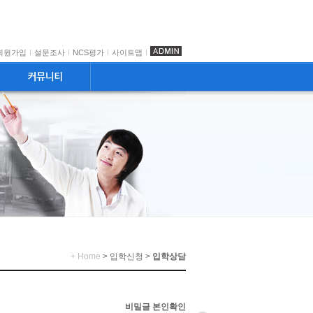
회원가입
설문조사
NCS평가
사이트맵
+ Home
> 입학신청 >
입학상담
비밀글 본인확인