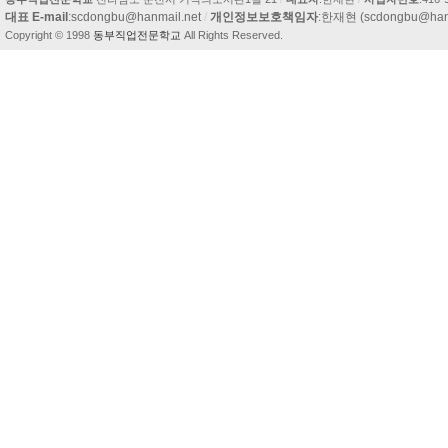
이
대표 E-mail
:scdongbu@hanmail.net
/
개인정보보호책임자
:한재현 (scdongbu@hanm
트
Copyright © 1998
동부직업전문학교
All Rights Reserved.