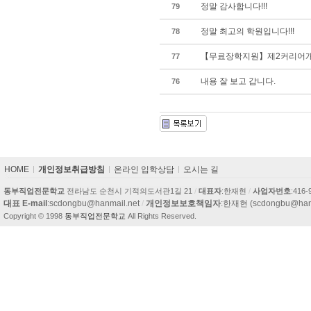
정말 감사합니다!!!
79
정말 최고의 학원입니다!!!
78
【무료장학지원】제2커리어
77
내용 잘 보고 갑니다.
76
카
HOME
개인정보취급방침
온라인 입학상담
오시는 길
피
라
동부직업전문학교
전라남도 순천시 기적의도서관1길 21
/
대표자
:한재현
/
사업자번호
:416-
이
대표 E-mail
:scdongbu@hanmail.net
/
개인정보보호책임자
:한재현 (scdongbu@hanm
트
Copyright © 1998
동부직업전문학교
All Rights Reserved.