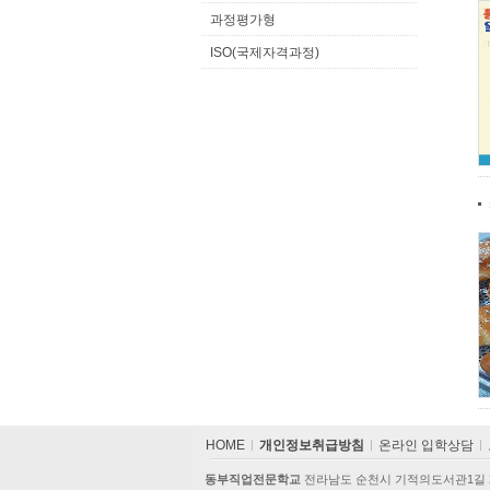
과정평가형
ISO(국제자격과정)
카
HOME
개인정보취급방침
온라인 입학상담
피
라
동부직업전문학교
전라남도 순천시 기적의도서관1길 