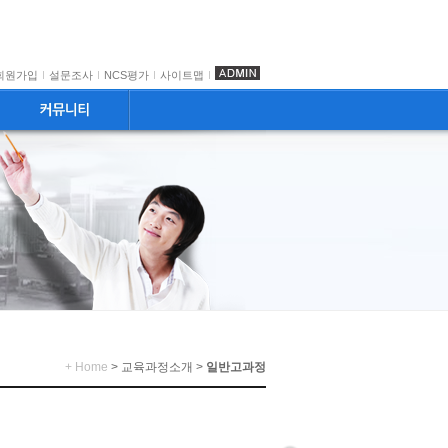
회원가입
설문조사
NCS평가
사이트맵
+ Home
> 교육과정소개 >
일반고과정