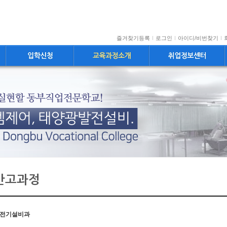
즐겨찾기등록
로그인
아이디/비번찾기
반고과정
전기설비과