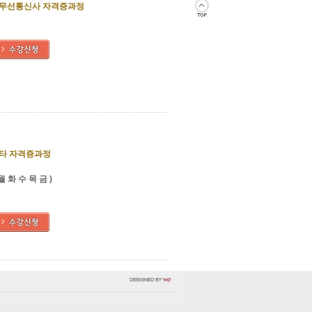
상무선통신사 자격증과정
스타 자격증과정
 월 화 수 목 금 )